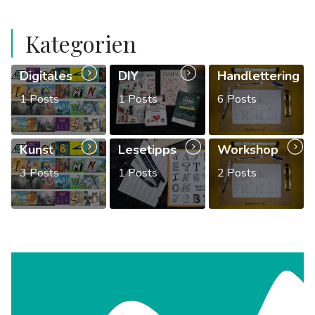
Platzhalter
Kategorien
Digitales
DIY
Handlettering
1 Posts
1 Posts
6 Posts
Kunst
Lesetipps
Workshop
3 Posts
1 Posts
2 Posts
Platzhalter