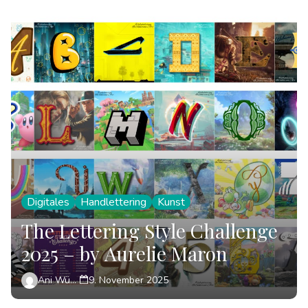
Digitales
Handlettering
Kunst
The Lettering Style Challenge
2025 – by Aurelie Maron
Ani Wünsch
9. November 2025