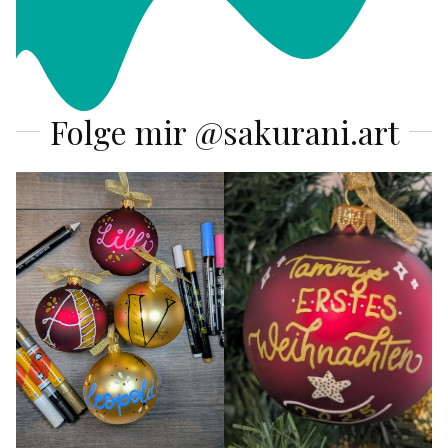
Folge mir @sakurani.art