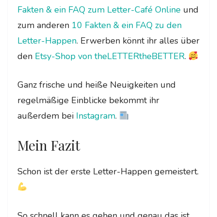
Fakten & ein FAQ zum Letter-Café Online
und
zum anderen
10 Fakten & ein FAQ zu den
Letter-Happen
. Erwerben könnt ihr alles über
den
Etsy-Shop von theLETTERtheBETTER
.
Ganz frische und heiße Neuigkeiten und
regelmäßige Einblicke bekommt ihr
außerdem bei
Instagram
.
Mein Fazit
Schon ist der erste Letter-Happen gemeistert.
So schnell kann es gehen und genau das ist