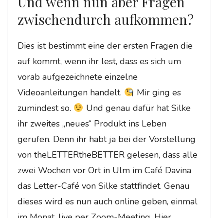
Und wenn nun aber Fragen
zwischendurch aufkommen?
Dies ist bestimmt eine der ersten Fragen die
auf kommt, wenn ihr lest, dass es sich um
vorab aufgezeichnete einzelne
Videoanleitungen handelt.
Mir ging es
zumindest so.
Und genau dafür hat Silke
ihr zweites „neues“ Produkt ins Leben
gerufen. Denn ihr habt ja bei der Vorstellung
von theLETTERtheBETTER gelesen, dass alle
zwei Wochen vor Ort in Ulm im Café Davina
das Letter-Café von Silke stattfindet. Genau
dieses wird es nun auch online geben, einmal
im Monat, live per Zoom-Meeting. Hier