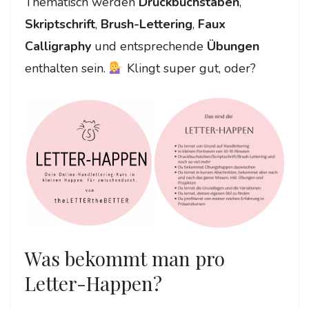
Thematisch werden
Druckbuchstaben
,
Skriptschrift
,
Brush-Lettering
,
Faux
Calligraphy
und entsprechende
Übungen
enthalten sein.
Klingt super gut, oder?
Was bekommt man pro
Letter-Happen?