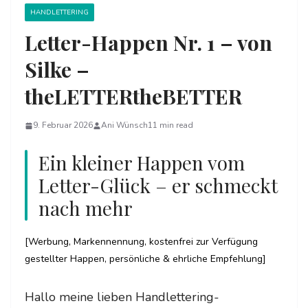
HANDLETTERING
Letter-Happen Nr. 1 – von
Silke –
theLETTERtheBETTER
9. Februar 2026
Ani Wünsch
11 min read
Ein kleiner Happen vom
Letter-Glück – er schmeckt
nach mehr
[Werbung, Markennennung, kostenfrei zur Verfügung
gestellter Happen, persönliche & ehrliche Empfehlung]⁠
Hallo meine lieben Handlettering-