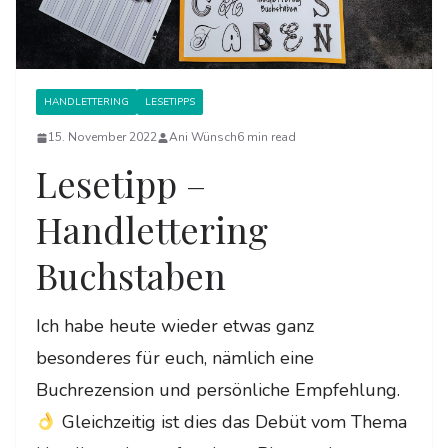
HANDLETTERING
LESETIPPS
15. November 2022
Ani Wünsch
6 min read
Lesetipp –
Handlettering
Buchstaben
Ich habe heute wieder etwas ganz
besonderes für euch, nämlich eine
Buchrezension und persönliche Empfehlung.
Gleichzeitig ist dies das Debüt vom Thema