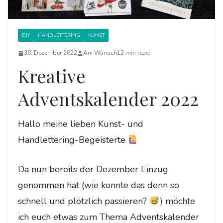
DIY
HANDLETTERING
KUNST
30. Dezember 2022
Ani Wünsch
12 min read
Kreative
Adventskalender 2022
Hallo meine lieben Kunst- und
Handlettering-Begeisterte
Da nun bereits der Dezember Einzug
genommen hat (wie konnte das denn so
schnell und plötzlich passieren?
) möchte
ich euch etwas zum Thema Adventskalender