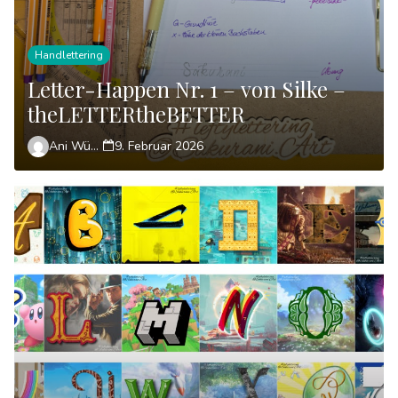
Handlettering
Letter-Happen Nr. 1 – von Silke –
theLETTERtheBETTER
Ani Wünsch
9. Februar 2026