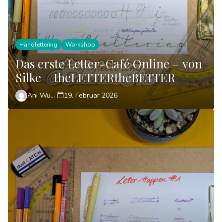
Handlettering
Workshop
Das erste Letter-Café Online – von
Silke – theLETTERtheBETTER
Ani Wünsch
19. Februar 2026