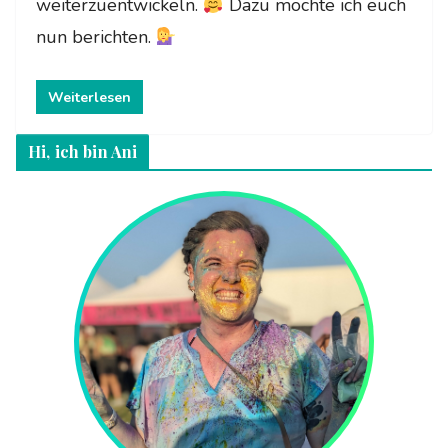
weiterzuentwickeln.
Dazu möchte ich euch
nun berichten.
Weiterlesen
Hi, ich bin Ani