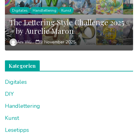
Digitales
Handlettering
Kunst
The Lettering Style Challenge 2025
– by Aurelie Maron
Ani Wünsch
9. November 2025
Kategorien
Digitales
DIY
Handlettering
Kunst
Lesetipps