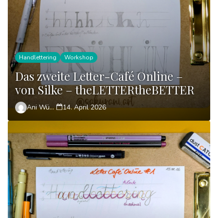
Handlettering
Workshop
Das zweite Letter-Café Online –
von Silke – theLETTERtheBETTER
Ani Wünsch
14. April 2026