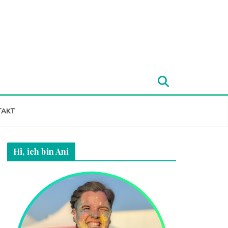
TAKT
Hi, ich bin Ani