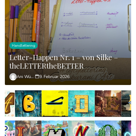
Handlettering
Letter-Happen Nr. 1 – von Silke –
theLETTERtheBETTER
Ani Wünsch
9. Februar 2026