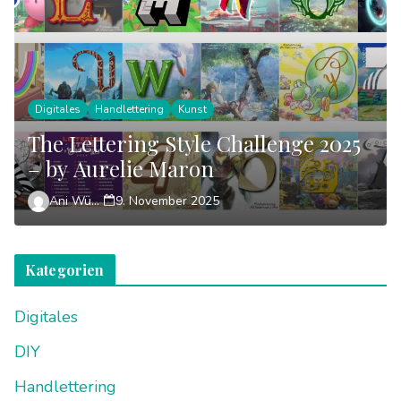
Digitales
Handlettering
Kunst
The Lettering Style Challenge 2025
– by Aurelie Maron
Ani Wünsch
9. November 2025
Kategorien
Digitales
DIY
Handlettering