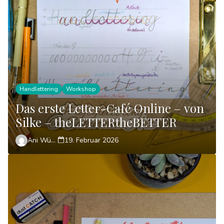
Handlettering
Workshop
Das erste Letter-Café Online – von
Silke – theLETTERtheBETTER
Ani Wünsch
19. Februar 2026