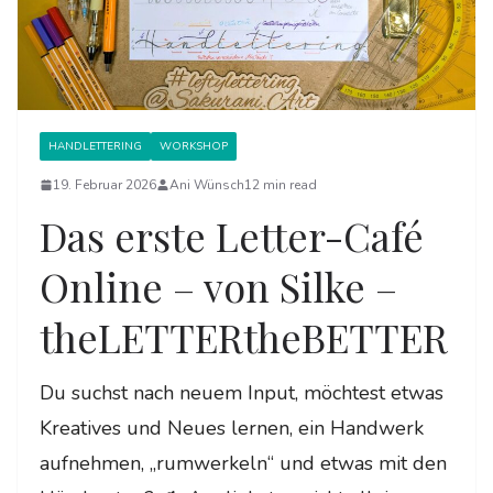
HANDLETTERING
WORKSHOP
19. Februar 2026
Ani Wünsch
12 min read
Das erste Letter-Café
Online – von Silke –
theLETTERtheBETTER
Du suchst nach neuem Input, möchtest etwas
Kreatives und Neues lernen, ein Handwerk
aufnehmen, „rumwerkeln“ und etwas mit den