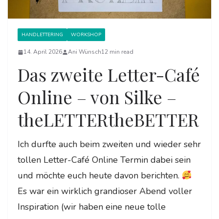
HANDLETTERING
WORKSHOP
14. April 2026
Ani Wünsch
12 min read
Das zweite Letter-Café
Online – von Silke –
theLETTERtheBETTER
Ich durfte auch beim zweiten und wieder sehr
tollen Letter-Café Online Termin dabei sein
und möchte euch heute davon berichten.
Es war ein wirklich grandioser Abend voller
Inspiration (wir haben eine neue tolle