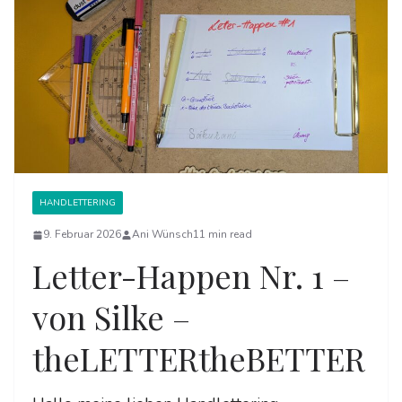
HANDLETTERING
9. Februar 2026
Ani Wünsch
11 min read
Letter-Happen Nr. 1 –
von Silke –
theLETTERtheBETTER