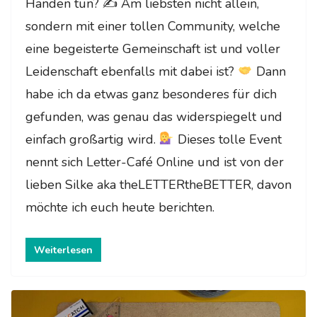
Händen tun? ✍
Am liebsten nicht allein,
sondern mit einer tollen Community, welche
eine begeisterte Gemeinschaft ist und voller
Leidenschaft ebenfalls mit dabei ist?
Dann
habe ich da etwas ganz besonderes für dich
gefunden, was genau das widerspiegelt und
einfach großartig wird.
Dieses tolle Event
nennt sich Letter-Café Online und ist von der
lieben Silke aka theLETTERtheBETTER, davon
möchte ich euch heute berichten.
Weiterlesen