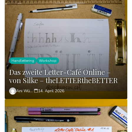
Handlettering
Workshop
Das zweite Letter-Café Online –
von Silke – theLETTERtheBETTER
Ani Wünsch
14. April 2026