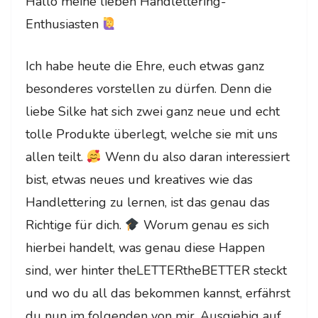
Hallo meine lieben Handlettering-
Enthusiasten
Ich habe heute die Ehre, euch etwas ganz
besonderes vorstellen zu dürfen. Denn die
liebe Silke hat sich zwei ganz neue und echt
tolle Produkte überlegt, welche sie mit uns
allen teilt.
Wenn du also daran interessiert
bist, etwas neues und kreatives wie das
Handlettering zu lernen, ist das genau das
Richtige für dich.
Worum genau es sich
hierbei handelt, was genau diese Happen
sind, wer hinter theLETTERtheBETTER steckt
und wo du all das bekommen kannst, erfährst
du nun im folgenden von mir. Ausgiebig auf