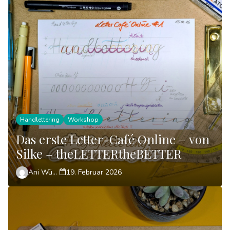
Handlettering
Workshop
Das erste Letter-Café Online – von
Silke – theLETTERtheBETTER
Ani Wünsch
19. Februar 2026