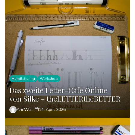
Handlettering
Workshop
Das zweite Letter-Café Online –
von Silke – theLETTERtheBETTER
Ani Wünsch
14. April 2026