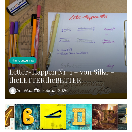
Handlettering
Letter-Happen Nr. 1 – von Silke –
theLETTERtheBETTER
Ani Wünsch
9. Februar 2026