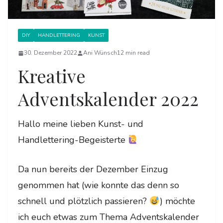
DIY
HANDLETTERING
KUNST
30. Dezember 2022
Ani Wünsch
12 min read
Kreative
Adventskalender 2022
Hallo meine lieben Kunst- und
Handlettering-Begeisterte
Da nun bereits der Dezember Einzug
genommen hat (wie konnte das denn so
schnell und plötzlich passieren?
) möchte
ich euch etwas zum Thema Adventskalender