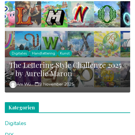
Digitales
Handlettering
Kunst
The Lettering Style Challenge 2025
– by Aurelie Maron
Ani Wünsch
9. November 2025
Kategorien
Digitales