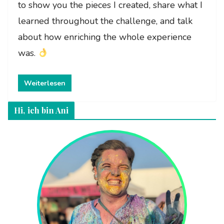
to show you the pieces I created, share what I
learned throughout the challenge, and talk
about how enriching the whole experience
was.
Weiterlesen
Hi, ich bin Ani