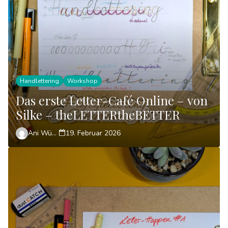
Handlettering
Workshop
Das erste Letter-Café Online – von
Silke – theLETTERtheBETTER
Ani Wünsch
19. Februar 2026