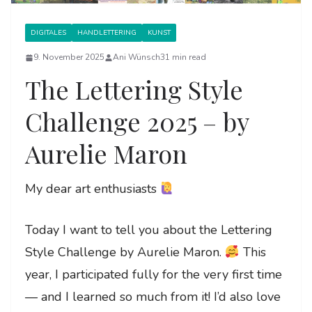
DIGITALES
HANDLETTERING
KUNST
9. November 2025
Ani Wünsch
31 min read
The Lettering Style
Challenge 2025 – by
Aurelie Maron
My dear art enthusiasts
Today I want to tell you about the Lettering
Style Challenge by Aurelie Maron.
This
year, I participated fully for the very first time
— and I learned so much from it! I’d also love