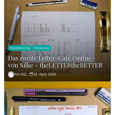
Handlettering
Workshop
Das zweite Letter-Café Online –
von Silke – theLETTERtheBETTER
Ani Wünsch
14. April 2026