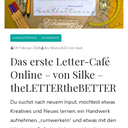
HANDLETTERING
WORKSHOP
19. Februar 2026
Ani Wünsch
12 min read
Das erste Letter-Café
Online – von Silke –
theLETTERtheBETTER
Du suchst nach neuem Input, möchtest etwas
Kreatives und Neues lernen, ein Handwerk
aufnehmen, „rumwerkeln“ und etwas mit den