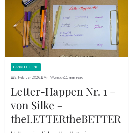
HANDLETTERING
9. Februar 2026
Ani Wünsch
11 min read
Letter-Happen Nr. 1 –
von Silke –
theLETTERtheBETTER