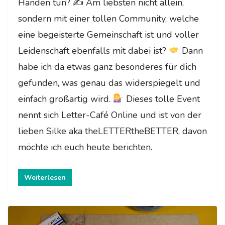
Händen tun? ✍
Am liebsten nicht allein,
sondern mit einer tollen Community, welche
eine begeisterte Gemeinschaft ist und voller
Leidenschaft ebenfalls mit dabei ist?
Dann
habe ich da etwas ganz besonderes für dich
gefunden, was genau das widerspiegelt und
einfach großartig wird.
Dieses tolle Event
nennt sich Letter-Café Online und ist von der
lieben Silke aka theLETTERtheBETTER, davon
möchte ich euch heute berichten.
Weiterlesen