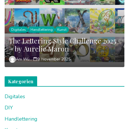
Digitales
Handlettering
Kunst
The Lettering Style Challenge 2025
– by Aurelie Maron
Ani Wünsch
9. November 2025
Kategorien
Digitales
DIY
Handlettering