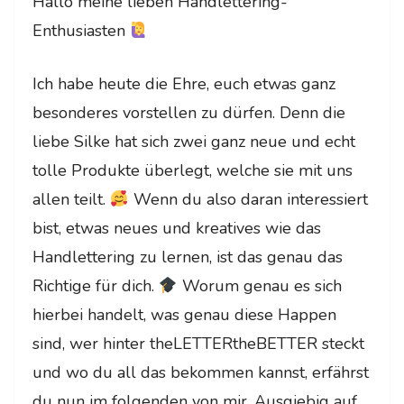
Hallo meine lieben Handlettering-
Enthusiasten
Ich habe heute die Ehre, euch etwas ganz
besonderes vorstellen zu dürfen. Denn die
liebe Silke hat sich zwei ganz neue und echt
tolle Produkte überlegt, welche sie mit uns
allen teilt.
Wenn du also daran interessiert
bist, etwas neues und kreatives wie das
Handlettering zu lernen, ist das genau das
Richtige für dich.
Worum genau es sich
hierbei handelt, was genau diese Happen
sind, wer hinter theLETTERtheBETTER steckt
und wo du all das bekommen kannst, erfährst
du nun im folgenden von mir. Ausgiebig auf