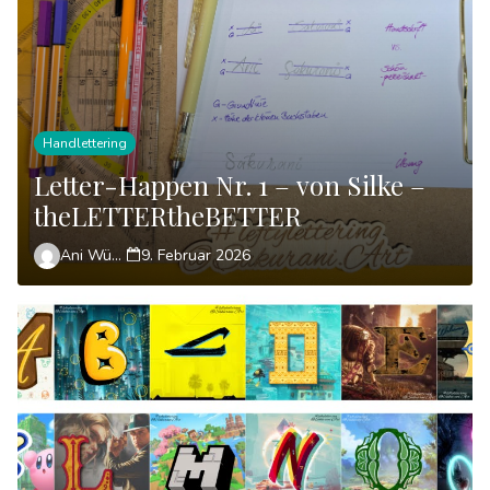
Handlettering
Letter-Happen Nr. 1 – von Silke –
theLETTERtheBETTER
Ani Wünsch
9. Februar 2026