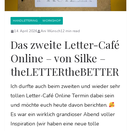
HANDLETTERING
WORKSHOP
14. April 2026
Ani Wünsch
12 min read
Das zweite Letter-Café
Online – von Silke –
theLETTERtheBETTER
Ich durfte auch beim zweiten und wieder sehr
tollen Letter-Café Online Termin dabei sein
und möchte euch heute davon berichten.
Es war ein wirklich grandioser Abend voller
Inspiration (wir haben eine neue tolle